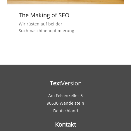
The Making of SEO
Wir rüsten auf bei der
Suchmaschinenoptimierung
Text
Version
Am Felsenkeller 5
90530 Wendelstein
Deutschland
Kontakt