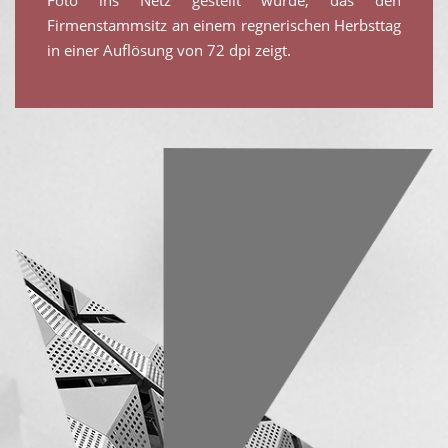
Foto ins Netz gestellt wurde, das den
Firmenstammsitz an einem regnerischen Herbsttag
in einer Auflösung von 72 dpi zeigt.