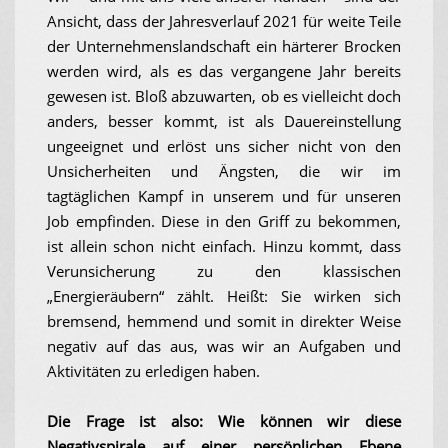
Ansicht, dass der Jahresverlauf 2021 für weite Teile
der Unternehmenslandschaft ein härterer Brocken
werden wird, als es das vergangene Jahr bereits
gewesen ist. Bloß abzuwarten, ob es vielleicht doch
anders, besser kommt, ist als Dauereinstellung
ungeeignet und erlöst uns sicher nicht von den
Unsicherheiten und Ängsten, die wir im
tagtäglichen Kampf in unserem und für unseren
Job empfinden. Diese in den Griff zu bekommen,
ist allein schon nicht einfach. Hinzu kommt, dass
Verunsicherung zu den klassischen
„Energieräubern“ zählt. Heißt: Sie wirken sich
bremsend, hemmend und somit in direkter Weise
negativ auf das aus, was wir an Aufgaben und
Aktivitäten zu erledigen haben.
Die Frage ist also: Wie können wir diese
Negativspirale auf einer persönlichen Ebene