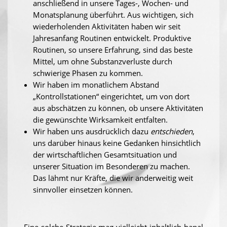
anschließend in unsere Tages-, Wochen- und
Monatsplanung überführt. Aus wichtigen, sich
wiederholenden Aktivitäten haben wir seit
Jahresanfang Routinen entwickelt. Produktive
Routinen, so unsere Erfahrung, sind das beste
Mittel, um ohne Substanzverluste durch
schwierige Phasen zu kommen.
Wir haben im monatlichem Abstand
„Kontrollstationen“ eingerichtet, um von dort
aus abschätzen zu können, ob unsere Aktivitäten
die gewünschte Wirksamkeit entfalten.
Wir haben uns ausdrücklich dazu
entschieden
,
uns darüber hinaus keine Gedanken hinsichtlich
der wirtschaftlichen Gesamtsituation und
unserer Situation im Besonderen zu machen.
Das lähmt nur Kräfte, die wir anderweitig weit
sinnvoller einsetzen können.