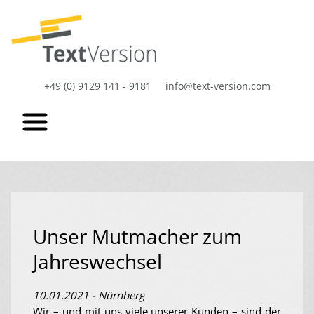
+49 (0) 9129 141 - 9181
info@text-version.com
Unser Mutmacher zum
Jahreswechsel
10.01.2021 - Nürnberg
Wir – und mit uns viele unserer Kunden – sind der