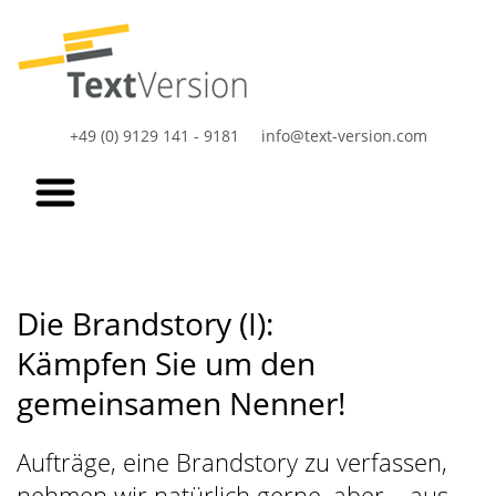
+49 (0) 9129 141 - 9181
info@text-version.com
Die Brandstory (I):
Kämpfen Sie um den
gemeinsamen Nenner!
Aufträge, eine Brandstory zu verfassen,
nehmen wir natürlich gerne, aber – aus