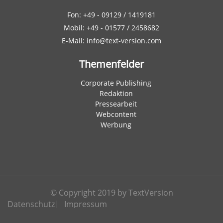
Fon: +49 - 09129 / 1419181
Mobil: +49 - 01577 / 2458682
E-Mail: info@text-version.com
Themenfelder
Corporate Publishing
Redaktion
Pressearbeit
Webcontent
Werbung
© Copyright 2019 by TextVersion
Datenschutz
Impressum